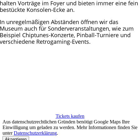
halten Vorträge im Foyer und bieten immer eine fein
bestückte Konsolen-Ecke an.
In unregelmäßigen Abständen öffnen wir das
Museum auch für Sonderveranstaltungen, wie zum
Beispiel Chiptunes-Konzerte, Pinball-Turniere und
verschiedene Retrogaming-Events.
TICKETS FÜR DEN OFFENEN
SAMSTAG
Wir haben jeden ersten Samstag im Monat geöffnet.
Für den Einlass benötigst du ein Ticket, welches du
hier erwerben kannst.
Tickets kaufen
Aus datenschutzrechtlichen Gründen benötigt Google Maps Ihre
Einwilligung um geladen zu werden. Mehr Informationen finden Sie
unter
Datenschutzerklärung
.
Akzeptieren