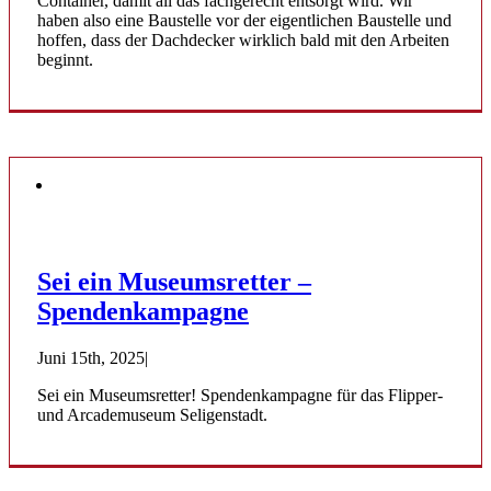
Container, damit all das fachgerecht entsorgt wird. Wir
haben also eine Baustelle vor der eigentlichen Baustelle und
hoffen, dass der Dachdecker wirklich bald mit den Arbeiten
beginnt.
Sei ein Museumsretter –
Spendenkampagne
Juni 15th, 2025
|
Sei ein Museumsretter! Spendenkampagne für das Flipper-
und Arcademuseum Seligenstadt.