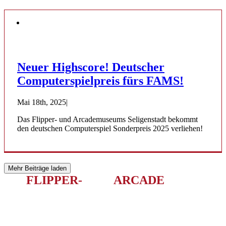
Neuer Highscore! Deutscher
Computerspielpreis fürs FAMS!
Mai 18th, 2025
|
Das Flipper- und Arcademuseums Seligenstadt bekommt
den deutschen Computerspiel Sonderpreis 2025 verliehen!
Mehr Beiträge laden
DAS
FLIPPER-
UND
ARCADE
ERLEBNIS
IN HESSEN