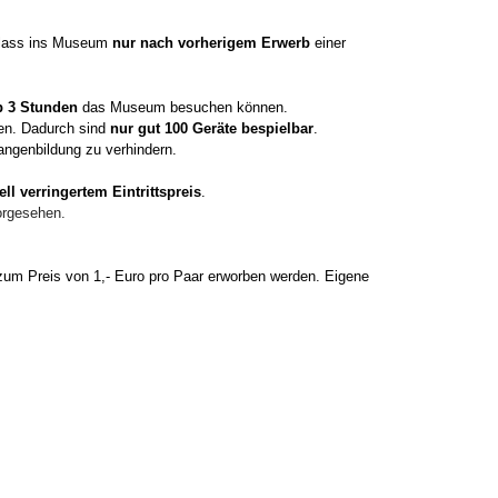
inlass ins Museum
nur nach vorherigem Erwerb
einer
 3 Stunden
das Museum besuchen können.
en. Dadurch sind
nur gut 100 Geräte bespielbar
.
angenbildung zu verhindern.
ell verringertem Eintrittspreis
.
orgesehen.
m Preis von 1,- Euro pro Paar erworben werden. Eigene