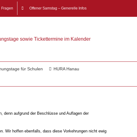
e Fragen
Offener Samstag – Generelle Infos
nungstage sowie Tickettermine im Kalender
nungstage für Schulen
HURA Hanau
n, denn aufgrund der Beschlüsse und Auflagen der
. Wir hoffen ebenfalls, dass diese Vorkehrungen nicht ewig