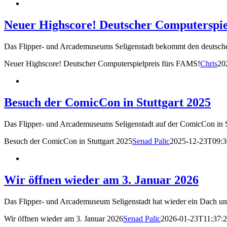
Neuer Highscore! Deutscher Computerspie
Das Flipper- und Arcademuseums Seligenstadt bekommt den deutsche
Neuer Highscore! Deutscher Computerspielpreis fürs FAMS!
Chris
20
Besuch der ComicCon in Stuttgart 2025
Das Flipper- und Arcademuseums Seligenstadt auf der ComicCon in St
Besuch der ComicCon in Stuttgart 2025
Senad Palic
2025-12-23T09:3
Wir öffnen wieder am 3. Januar 2026
Das Flipper- und Arcademuseum Seligenstadt hat wieder ein Dach und
Wir öffnen wieder am 3. Januar 2026
Senad Palic
2026-01-23T11:37: