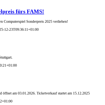
lpreis fürs FAMS!
n Computerspiel Sonderpreis 2025 verliehen!
25-12-23T09:36:11+01:00
uttgart.
0:21+01:00
 öffnet am 03.01.2026. Ticketverkauf startet am 15.12.2025
22+01:00