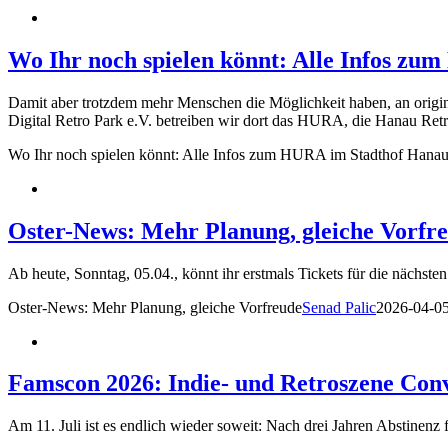
Wo Ihr noch spielen könnt: Alle Infos zu
Damit aber trotzdem mehr Menschen die Möglichkeit haben, an origi
Digital Retro Park e.V. betreiben wir dort das HURA, die Hanau Ret
Wo Ihr noch spielen könnt: Alle Infos zum HURA im Stadthof Hanau
Oster-News: Mehr Planung, gleiche Vorfr
Ab heute, Sonntag, 05.04., könnt ihr erstmals Tickets für die nächst
Oster-News: Mehr Planung, gleiche Vorfreude
Senad Palic
2026-04-0
Famscon 2026: Indie- und Retroszene Con
Am 11. Juli ist es endlich wieder soweit: Nach drei Jahren Abstinen