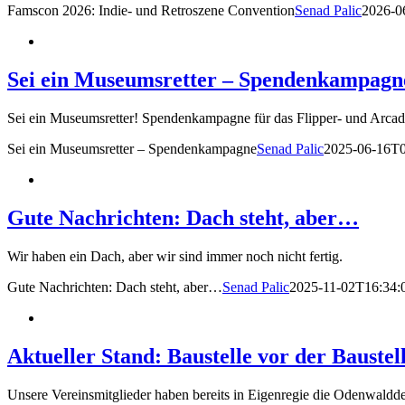
Famscon 2026: Indie- und Retroszene Convention
Senad Palic
2026-0
Sei ein Museumsretter – Spendenkampagn
Sei ein Museumsretter! Spendenkampagne für das Flipper- und Arca
Sei ein Museumsretter – Spendenkampagne
Senad Palic
2025-06-16T0
Gute Nachrichten: Dach steht, aber…
Wir haben ein Dach, aber wir sind immer noch nicht fertig.
Gute Nachrichten: Dach steht, aber…
Senad Palic
2025-11-02T16:34:
Aktueller Stand: Baustelle vor der Baustel
Unsere Vereinsmitglieder haben bereits in Eigenregie die Odenwaldde