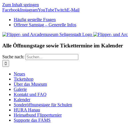
Zum Inhalt springen
Facebook
Instagram
YouTube
Twitch
E-Mail
Häufig gestellte Fragen
Offener Samstag – Generelle Infos
Alle Öffnungstage sowie Tickettermine im Kalender
Suche nach:
Neues
Ticketshop
Über das Museum
Galerie
Kontakt und FAQ
Kalender
Sonderöffnungstage für Schulen
HURA Hanau
Heimatbund Flipperturnier
Supporte das FAMS