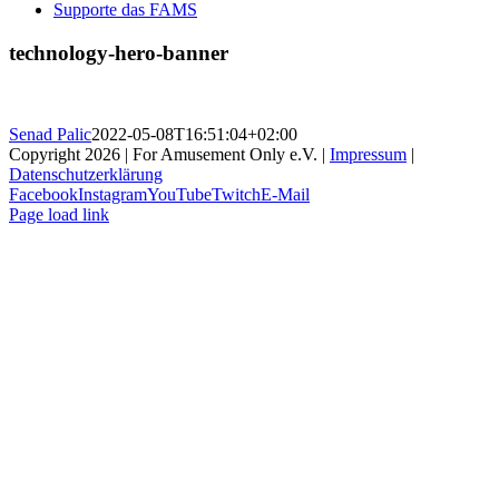
Supporte das FAMS
technology-hero-banner
Senad Palic
2022-05-08T16:51:04+02:00
Copyright 2026 | For Amusement Only e.V. |
Impressum
|
Datenschutzerklärung
Facebook
Instagram
YouTube
Twitch
E-Mail
Page load link