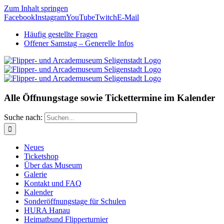
Zum Inhalt springen
Facebook
Instagram
YouTube
Twitch
E-Mail
Häufig gestellte Fragen
Offener Samstag – Generelle Infos
Alle Öffnungstage sowie Tickettermine im Kalender
Suche nach:
Neues
Ticketshop
Über das Museum
Galerie
Kontakt und FAQ
Kalender
Sonderöffnungstage für Schulen
HURA Hanau
Heimatbund Flipperturnier