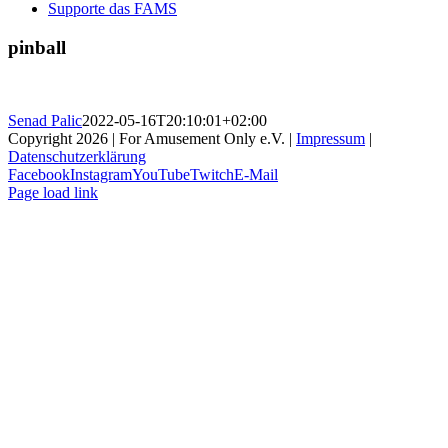
Supporte das FAMS
pinball
Senad Palic
2022-05-16T20:10:01+02:00
Copyright 2026 | For Amusement Only e.V. |
Impressum
|
Datenschutzerklärung
Facebook
Instagram
YouTube
Twitch
E-Mail
Page load link