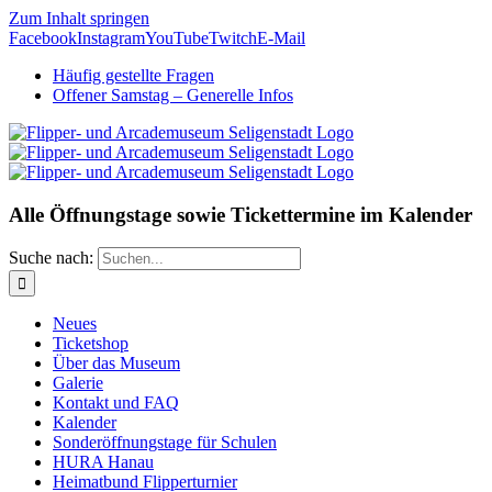
Zum Inhalt springen
Facebook
Instagram
YouTube
Twitch
E-Mail
Häufig gestellte Fragen
Offener Samstag – Generelle Infos
Alle Öffnungstage sowie Tickettermine im Kalender
Suche nach:
Neues
Ticketshop
Über das Museum
Galerie
Kontakt und FAQ
Kalender
Sonderöffnungstage für Schulen
HURA Hanau
Heimatbund Flipperturnier