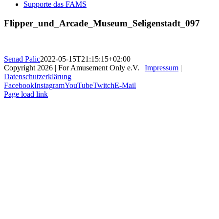
Supporte das FAMS
Flipper_und_Arcade_Museum_Seligenstadt_097
Senad Palic
2022-05-15T21:15:15+02:00
Copyright 2026 | For Amusement Only e.V. |
Impressum
|
Datenschutzerklärung
Facebook
Instagram
YouTube
Twitch
E-Mail
Page load link