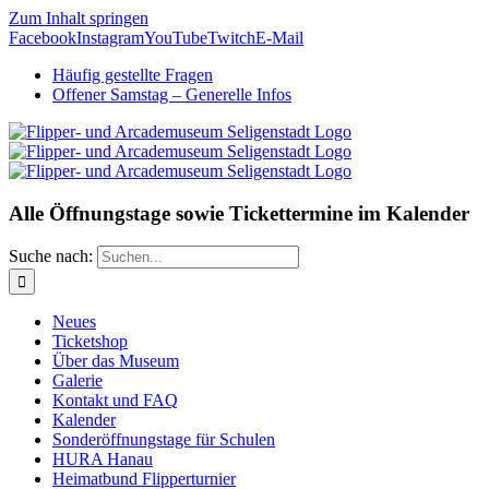
Zum Inhalt springen
Facebook
Instagram
YouTube
Twitch
E-Mail
Häufig gestellte Fragen
Offener Samstag – Generelle Infos
Alle Öffnungstage sowie Tickettermine im Kalender
Suche nach:
Neues
Ticketshop
Über das Museum
Galerie
Kontakt und FAQ
Kalender
Sonderöffnungstage für Schulen
HURA Hanau
Heimatbund Flipperturnier