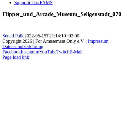
Supporte das FAMS
Flipper_und_Arcade_Museum_Seligenstadt_070
Senad Palic
2022-05-15T21:14:10+02:00
Copyright 2026 | For Amusement Only e.V. |
Impressum
|
Datenschutzerklärung
Facebook
Instagram
YouTube
Twitch
E-Mail
Page load link