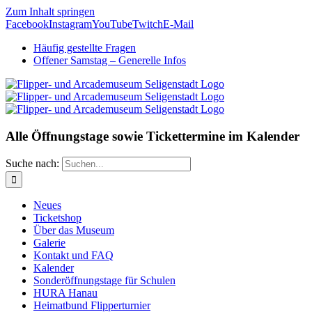
Zum Inhalt springen
Facebook
Instagram
YouTube
Twitch
E-Mail
Häufig gestellte Fragen
Offener Samstag – Generelle Infos
Alle Öffnungstage sowie Tickettermine im Kalender
Suche nach:
Neues
Ticketshop
Über das Museum
Galerie
Kontakt und FAQ
Kalender
Sonderöffnungstage für Schulen
HURA Hanau
Heimatbund Flipperturnier