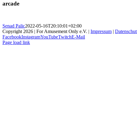
arcade
Senad Palic
2022-05-16T20:10:01+02:00
Copyright 2026 | For Amusement Only e.V. |
Impressum
|
Datenschut
Facebook
Instagram
YouTube
Twitch
E-Mail
Page load link