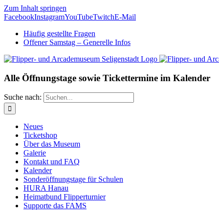
Zum Inhalt springen
Facebook
Instagram
YouTube
Twitch
E-Mail
Häufig gestellte Fragen
Offener Samstag – Generelle Infos
Alle Öffnungstage sowie Tickettermine im Kalender
Suche nach:
Neues
Ticketshop
Über das Museum
Galerie
Kontakt und FAQ
Kalender
Sonderöffnungstage für Schulen
HURA Hanau
Heimatbund Flipperturnier
Supporte das FAMS