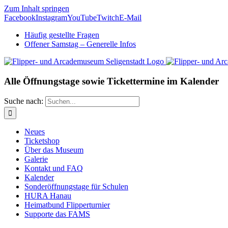
Zum Inhalt springen
Facebook
Instagram
YouTube
Twitch
E-Mail
Häufig gestellte Fragen
Offener Samstag – Generelle Infos
Alle Öffnungstage sowie Tickettermine im Kalender
Suche nach:
Neues
Ticketshop
Über das Museum
Galerie
Kontakt und FAQ
Kalender
Sonderöffnungstage für Schulen
HURA Hanau
Heimatbund Flipperturnier
Supporte das FAMS