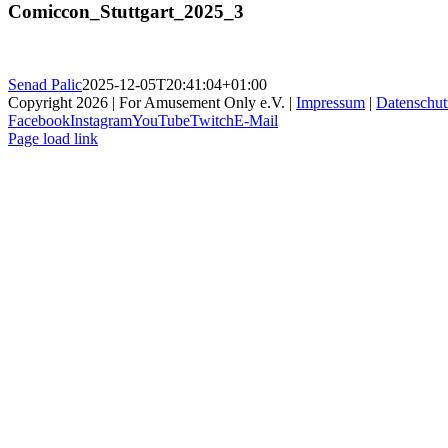
Comiccon_Stuttgart_2025_3
Senad Palic
2025-12-05T20:41:04+01:00
Copyright 2026 | For Amusement Only e.V. |
Impressum
|
Datenschut
Facebook
Instagram
YouTube
Twitch
E-Mail
Page load link