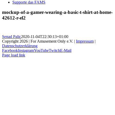
Supporte das FAMS
mockup-of-a-gamer-wearing-a-basic-t-shirt-at-home-
42612-r-el2
Senad Palic
2020-11-04T22:30:13+01:00
Copyright 2026 | For Amusement Only e.V. |
Impressum
|
Datenschutzerklärung
Facebook
Instagram
YouTube
Twitch
E-Mail
Page load link