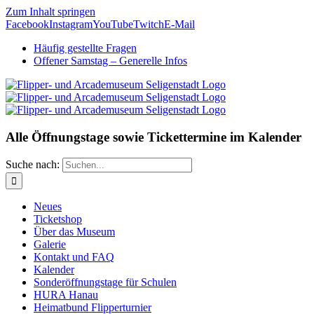
Zum Inhalt springen
Facebook
Instagram
YouTube
Twitch
E-Mail
Häufig gestellte Fragen
Offener Samstag – Generelle Infos
Alle Öffnungstage sowie Tickettermine im Kalender
Suche nach:
Neues
Ticketshop
Über das Museum
Galerie
Kontakt und FAQ
Kalender
Sonderöffnungstage für Schulen
HURA Hanau
Heimatbund Flipperturnier