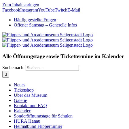
Zum Inhalt springen
Facebook
Instagram
YouTube
Twitch
E-Mail
Häufig gestellte Fragen
Offener Samstag – Generelle Infos
Alle Öffnungstage sowie Tickettermine im Kalender
Suche nach:
Neues
Ticketshop
Über das Museum
Galerie
Kontakt und FAQ
Kalender
Sonderöffnungstage für Schulen
HURA Hanau
Heimatbund Flipperturnier