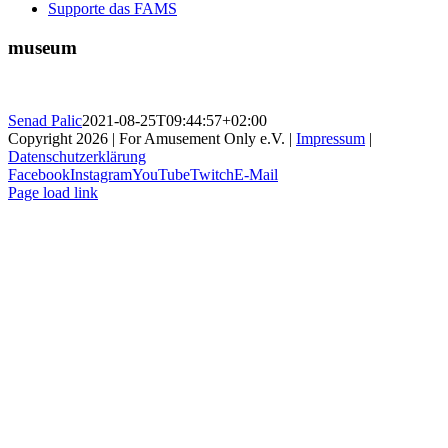
Supporte das FAMS
museum
Senad Palic
2021-08-25T09:44:57+02:00
Copyright 2026 | For Amusement Only e.V. |
Impressum
|
Datenschutzerklärung
Facebook
Instagram
YouTube
Twitch
E-Mail
Page load link