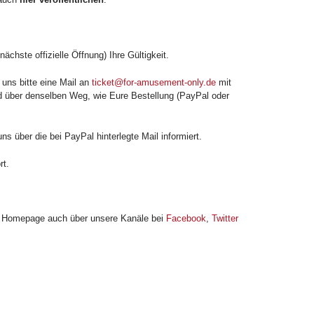
chste offizielle Öffnung) Ihre Gültigkeit.
uns bitte eine Mail an
ticket@for-amusement-only.de
mit
ld über denselben Weg, wie Eure Bestellung (PayPal oder
 über die bei PayPal hinterlegte Mail informiert.
rt.
r Homepage auch über unsere Kanäle bei
Facebook
,
Twitter