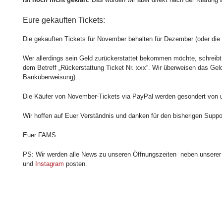
Eure gekauften Tickets:
Die gekauften Tickets für November behalten für Dezember (oder die nä
Wer allerdings sein Geld zurückerstattet bekommen möchte, schreibt 
dem Betreff „Rückerstattung Ticket Nr. xxx“. Wir überweisen das Ge
Banküberweisung).
Die Käufer von November-Tickets via PayPal werden gesondert von uns
Wir hoffen auf Euer Verständnis und danken für den bisherigen Suppo
Euer FAMS
PS: Wir werden alle News zu unseren Öffnungszeiten neben unsere
und
Instagram
posten.