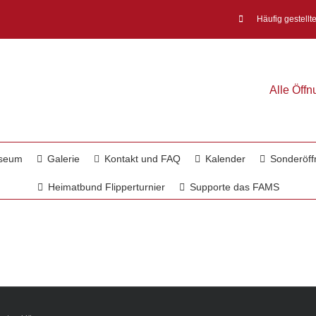
Häufig gestellt
Alle Öff
useum
Galerie
Kontakt und FAQ
Kalender
Sonderöff
Heimatbund Flipperturnier
Supporte das FAMS