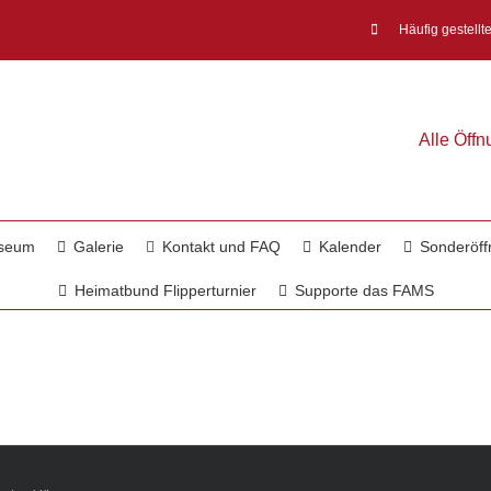
Häufig gestellt
Alle Öff
useum
Galerie
Kontakt und FAQ
Kalender
Sonderöff
Heimatbund Flipperturnier
Supporte das FAMS