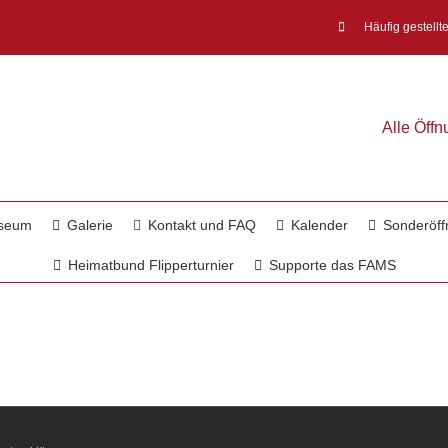
Häufig gestellt
Alle Öff
useum
Galerie
Kontakt und FAQ
Kalender
Sonderöff
Heimatbund Flipperturnier
Supporte das FAMS