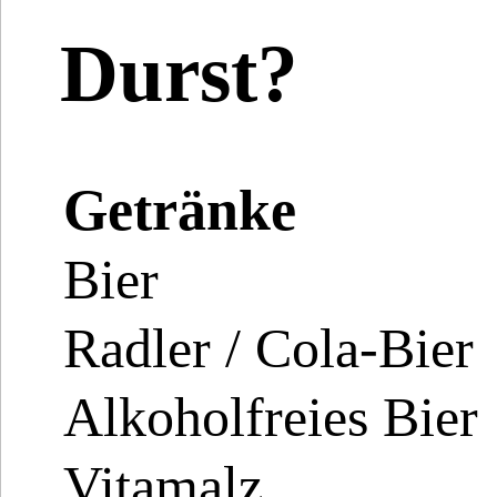
Durst?
Getränke
Bier
Radler / Cola-Bier
Alkoholfreies Bier
Vitamalz